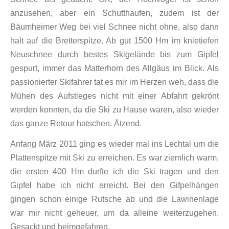
anzusehen, aber ein Schutthaufen, zudem ist der
Bäumheimer Weg bei viel Schnee nicht ohne, also dann
halt auf die Bretterspitze. Ab gut 1500 Hm im knietiefen
Neuschnee durch bestes Skigelände bis zum Gipfel
gespurt, immer das Matterhorn des Allgäus im Blick. Als
passionierter Skifahrer tat es mir im Herzen weh, dass die
Mühen des Aufstieges nicht mit einer Abfahrt gekrönt
werden konnten, da die Ski zu Hause waren, also wieder
das ganze Retour hatschen. Ätzend.
Anfang März 2011 ging es wieder mal ins Lechtal um die
Plattenspitze mit Ski zu erreichen. Es war ziemlich warm,
die ersten 400 Hm durfte ich die Ski tragen und den
Gipfel habe ich nicht erreicht. Bei den Gifpelhängen
gingen schon einige Rutsche ab und die Lawinenlage
war mir nicht geheuer, um da alleine weiterzugehen.
Gesackt und heimgefahren.