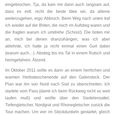
eingebrochen. Tja, da kam mir dann auch langsam auf,
dass es evtl. nicht die beste Idee sei, da alleine
weiterzugehen, ergo Abbruch. Beim Weg nach unten traf
ich wieder auf die Briten, die noch im Aufstieg waren und
die fragten warum ich umdrehe (Schiss!). Die boten mir
an, mich bei denen dranzuhängen, was ich aber
ablehnte, ich hatte ja nicht einmal einen Gurt dabei
(warum auch…). Abstieg bis ins Tal in einem Rutsch und
heimgefahren. Ätzend.
Im Oktober 2011 sollte es dann an einem herrlichen und
warmen Herbstwochenende auf den Galenstock. Der
Plan war ihn von Nord nach Süd zu überschreiten. Ich
startete vom Pass (damit ich beim Rückweg nicht so weit
laufen muß) und wollte über den Siedelensattel,
Tiefengletscher, Nordgrat und Rhonegletscher zurück die
Tour machen. Um vier im Stockdunkeln gestartet, gleich