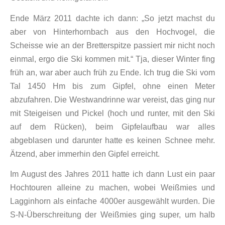
Ende März 2011 dachte ich dann: „So jetzt machst du
aber von Hinterhornbach aus den Hochvogel, die
Scheisse wie an der Bretterspitze passiert mir nicht noch
einmal, ergo die Ski kommen mit.“ Tja, dieser Winter fing
früh an, war aber auch früh zu Ende. Ich trug die Ski vom
Tal 1450 Hm bis zum Gipfel, ohne einen Meter
abzufahren. Die Westwandrinne war vereist, das ging nur
mit Steigeisen und Pickel (hoch und runter, mit den Ski
auf dem Rücken), beim Gipfelaufbau war alles
abgeblasen und darunter hatte es keinen Schnee mehr.
Ätzend, aber immerhin den Gipfel erreicht.
Im August des Jahres 2011 hatte ich dann Lust ein paar
Hochtouren alleine zu machen, wobei Weißmies und
Lagginhorn als einfache 4000er ausgewählt wurden. Die
S-N-Überschreitung der Weißmies ging super, um halb