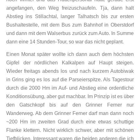
angefangen, den Weg freizuschaufeln. Tja, dann halt
Abstieg ins Stillachtal, langer Talhatsch bis zur ersten
Bushaltestelle, mit dem Bus zum Bahnhof in Oberstdorf
und dann mit dem Walserbus zurück zum Auto. In Summe
dann eine 14 Stunden-Tour, so war das nicht geplant.
Einen Monat später wollte ich dann auch dem höchsten
Gipfel der nördlichen Kalkalpen auf Haupt steigen.
Wieder freitags abends los und nach kurzem Autobiwak
in Grins ging es los auf die Parseierspitze. Als Tagestour
durch die 2000 Hm im Auf- und Abstieg eine ordentliche
Konditionsübung, aber gut machbar. Im Prinzip ist es über
den Gatschkopf bis auf den Grinner Ferner nur
Wanderweg. Ab dem Grinner Ferner darf man dann noch
~200 Hm im zweiten Grad durch eine etwas schuttige
Flanke klettern. Nicht wirklich schwer, aber mit schönen
Tiefblicken. Interessant waren die beiden anderen die ich