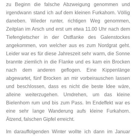
zu Beginn die falsche Abzweigung genommen und
irgendwann stand ich auf dem kleinen Furkahorn. Völlig
daneben. Wieder runter, richtigen Weg genommen,
Zeitplan im Arsch und erst um etwa 11.00 Uhr nach dem
Tiefengletscher in der Ostflanke des Galenstockes
angekommen, von welcher aus es zum Nordgrat geht.
Leider war es für diese Jahreszeit sehr warm, die Sonne
brannte ziemlich in die Flanke und es kam ein Brocken
nach dem anderen geflogen. Eine Kippenlänge
abgewartet, fünf Brocken an mir vorbeirauschen lassen
und beschlossen, dass es nicht die beste Idee wäre,
alleine weiterzugehen. Umdrehen, um das kleine
Bielenhorn rum und bis zum Pass. Im Endeffekt war es
eine sehr lange Wanderung aufs kleine Furkahorn.
Ätzend, falschen Gipfel erreicht.
Im darauffolgenden Winter wollte ich dann im Januar