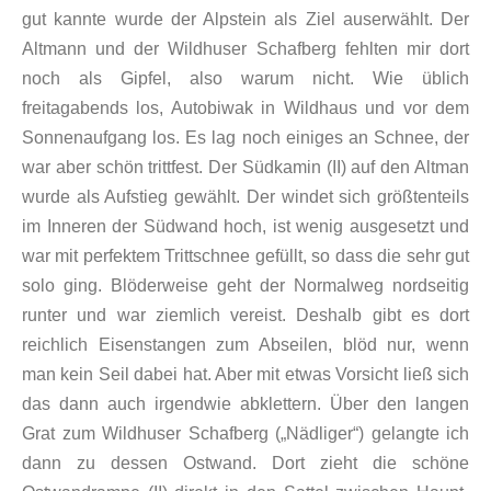
gut kannte wurde der Alpstein als Ziel auserwählt. Der
Altmann und der Wildhuser Schafberg fehlten mir dort
noch als Gipfel, also warum nicht. Wie üblich
freitagabends los, Autobiwak in Wildhaus und vor dem
Sonnenaufgang los. Es lag noch einiges an Schnee, der
war aber schön trittfest. Der Südkamin (II) auf den Altman
wurde als Aufstieg gewählt. Der windet sich größtenteils
im Inneren der Südwand hoch, ist wenig ausgesetzt und
war mit perfektem Trittschnee gefüllt, so dass die sehr gut
solo ging. Blöderweise geht der Normalweg nordseitig
runter und war ziemlich vereist. Deshalb gibt es dort
reichlich Eisenstangen zum Abseilen, blöd nur, wenn
man kein Seil dabei hat. Aber mit etwas Vorsicht ließ sich
das dann auch irgendwie abklettern. Über den langen
Grat zum Wildhuser Schafberg („Nädliger“) gelangte ich
dann zu dessen Ostwand. Dort zieht die schöne