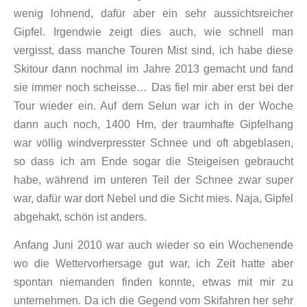
wenig lohnend, dafür aber ein sehr aussichtsreicher
Gipfel. Irgendwie zeigt dies auch, wie schnell man
vergisst, dass manche Touren Mist sind, ich habe diese
Skitour dann nochmal im Jahre 2013 gemacht und fand
sie immer noch scheisse… Das fiel mir aber erst bei der
Tour wieder ein. Auf dem Selun war ich in der Woche
dann auch noch, 1400 Hm, der traumhafte Gipfelhang
war völlig windverpresster Schnee und oft abgeblasen,
so dass ich am Ende sogar die Steigeisen gebraucht
habe, während im unteren Teil der Schnee zwar super
war, dafür war dort Nebel und die Sicht mies. Naja, Gipfel
abgehakt, schön ist anders.
Anfang Juni 2010 war auch wieder so ein Wochenende
wo die Wettervorhersage gut war, ich Zeit hatte aber
spontan niemanden finden konnte, etwas mit mir zu
unternehmen. Da ich die Gegend vom Skifahren her sehr