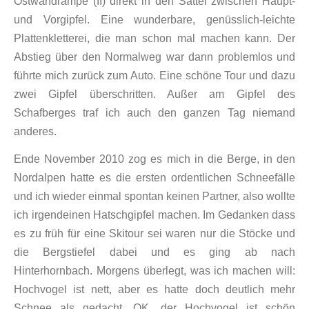
Ostwandrampe (II) direkt in den Sattel zwischen Haupt-
und Vorgipfel. Eine wunderbare, genüsslich-leichte
Plattenkletterei, die man schon mal machen kann. Der
Abstieg über den Normalweg war dann problemlos und
führte mich zurück zum Auto. Eine schöne Tour und dazu
zwei Gipfel überschritten. Außer am Gipfel des
Schafberges traf ich auch den ganzen Tag niemand
anderes.
Ende November 2010 zog es mich in die Berge, in den
Nordalpen hatte es die ersten ordentlichen Schneefälle
und ich wieder einmal spontan keinen Partner, also wollte
ich irgendeinen Hatschgipfel machen. Im Gedanken dass
es zu früh für eine Skitour sei waren nur die Stöcke und
die Bergstiefel dabei und es ging ab nach
Hinterhornbach. Morgens überlegt, was ich machen will:
Hochvogel ist nett, aber es hatte doch deutlich mehr
Schnee als gedacht. OK, der Hochvogel ist schön