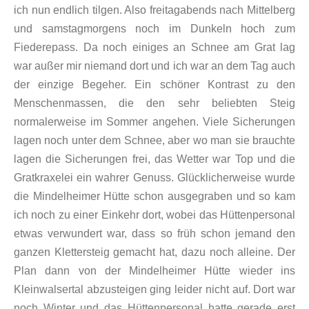
ich nun endlich tilgen. Also freitagabends nach Mittelberg
und samstagmorgens noch im Dunkeln hoch zum
Fiederepass. Da noch einiges an Schnee am Grat lag
war außer mir niemand dort und ich war an dem Tag auch
der einzige Begeher. Ein schöner Kontrast zu den
Menschenmassen, die den sehr beliebten Steig
normalerweise im Sommer angehen. Viele Sicherungen
lagen noch unter dem Schnee, aber wo man sie brauchte
lagen die Sicherungen frei, das Wetter war Top und die
Gratkraxelei ein wahrer Genuss. Glücklicherweise wurde
die Mindelheimer Hütte schon ausgegraben und so kam
ich noch zu einer Einkehr dort, wobei das Hüttenpersonal
etwas verwundert war, dass so früh schon jemand den
ganzen Klettersteig gemacht hat, dazu noch alleine. Der
Plan dann von der Mindelheimer Hütte wieder ins
Kleinwalsertal abzusteigen ging leider nicht auf. Dort war
noch Winter und das Hüttenpersonal hatte gerade erst