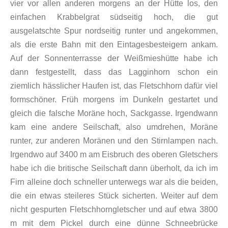
vier vor allen anderen morgens an der Hütte los, den
einfachen Krabbelgrat südseitig hoch, die gut
ausgelatschte Spur nordseitig runter und angekommen,
als die erste Bahn mit den Eintagesbesteigern ankam.
Auf der Sonnenterrasse der Weißmieshütte habe ich
dann festgestellt, dass das Lagginhorn schon ein
ziemlich hässlicher Haufen ist, das Fletschhorn dafür viel
formschöner. Früh morgens im Dunkeln gestartet und
gleich die falsche Moräne hoch, Sackgasse. Irgendwann
kam eine andere Seilschaft, also umdrehen, Moräne
runter, zur anderen Moränen und den Stirnlampen nach.
Irgendwo auf 3400 m am Eisbruch des oberen Gletschers
habe ich die britische Seilschaft dann überholt, da ich im
Firn alleine doch schneller unterwegs war als die beiden,
die ein etwas steileres Stück sicherten. Weiter auf dem
nicht gespurten Fletschhorngletscher und auf etwa 3800
m mit dem Pickel durch eine dünne Schneebrücke