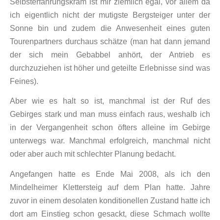
Selbsterfahrungskram ist mir ziemlich egal, vor allem da
ich eigentlich nicht der mutigste Bergsteiger unter der
Sonne bin und zudem die Anwesenheit eines guten
Tourenpartners durchaus schätze (man hat dann jemand
der sich mein Gebabbel anhört, der Antrieb es
durchzuziehen ist höher und geteilte Erlebnisse sind was
Feines).
Aber wie es halt so ist, manchmal ist der Ruf des
Gebirges stark und man muss einfach raus, weshalb ich
in der Vergangenheit schon öfters alleine im Gebirge
unterwegs war. Manchmal erfolgreich, manchmal nicht
oder aber auch mit schlechter Planung bedacht.
Angefangen hatte es Ende Mai 2008, als ich den
Mindelheimer Klettersteig auf dem Plan hatte. Jahre
zuvor in einem desolaten konditionellen Zustand hatte ich
dort am Einstieg schon gesackt, diese Schmach wollte