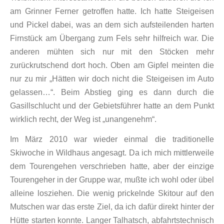
am Grinner Ferner getroffen hatte. Ich hatte Steigeisen
und Pickel dabei, was an dem sich aufsteilenden harten
Firnstück am Übergang zum Fels sehr hilfreich war. Die
anderen mühten sich nur mit den Stöcken mehr
zurückrutschend dort hoch. Oben am Gipfel meinten die
nur zu mir „Hätten wir doch nicht die Steigeisen im Auto
gelassen…“. Beim Abstieg ging es dann durch die
Gasillschlucht und der Gebietsführer hatte an dem Punkt
wirklich recht, der Weg ist „unangenehm“.
Im März 2010 war wieder einmal die traditionelle
Skiwoche in Wildhaus angesagt. Da ich mich mittlerweile
dem Tourengehen verschrieben hatte, aber der einzige
Tourengeher in der Gruppe war, mußte ich wohl oder übel
alleine losziehen. Die wenig prickelnde Skitour auf den
Mutschen war das erste Ziel, da ich dafür direkt hinter der
Hütte starten konnte. Langer Talhatsch, abfahrtstechnisch