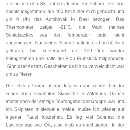
alleine mit den Ski auf das kleine Bielenhorn. Freitags
nachts losgefahren, die 400 Km hinter mich gebracht und
um 0 Uhr das Autobiwak in Real bezogen. Das
Thermometer zeigte -21°C, die Wahl meines
Schlafsackes war der Temperatur leider nicht
angemessen. Nach einer Stunde hatte ich schon höllisch
gefroren, bin kurzerhand die 400 km wieder
heimgefahren und hatte der Frau Frühstück mitgebracht.
Sinnloser Ansatz. Gescheitert da ich zu verweichlicht war
um zu frieren.
Die letzten Touren alleine folgten dann wieder bei der
schon oben erwähnten Skiwoche in Wildhaus. Da ich
immer noch der einzige Tourengeher der Gruppe war und
ich Skipisten mittlerweile meide, mußte ich wieder auf
eigenen Faust losziehen. Es lag viel Schnee, die
Lawinenlage war OK, also hieß es durchstarten. In der