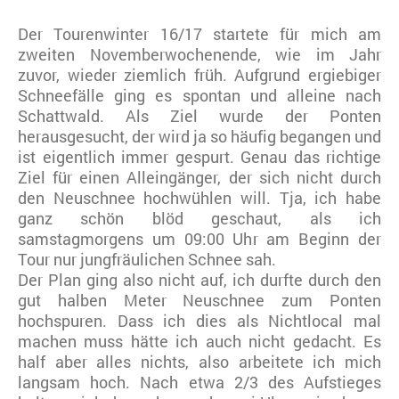
Der Tourenwinter 16/17 startete für mich am
zweiten Novemberwochenende, wie im Jahr
zuvor, wieder ziemlich früh. Aufgrund ergiebiger
Schneefälle ging es spontan und alleine nach
Schattwald. Als Ziel wurde der Ponten
herausgesucht, der wird ja so häufig begangen und
ist eigentlich immer gespurt. Genau das richtige
Ziel für einen Alleingänger, der sich nicht durch
den Neuschnee hochwühlen will. Tja, ich habe
ganz schön blöd geschaut, als ich
samstagmorgens um 09:00 Uhr am Beginn der
Tour nur jungfräulichen Schnee sah.
Der Plan ging also nicht auf, ich durfte durch den
gut halben Meter Neuschnee zum Ponten
hochspuren. Dass ich dies als Nichtlocal mal
machen muss hätte ich auch nicht gedacht. Es
half aber alles nichts, also arbeitete ich mich
langsam hoch. Nach etwa 2/3 des Aufstieges