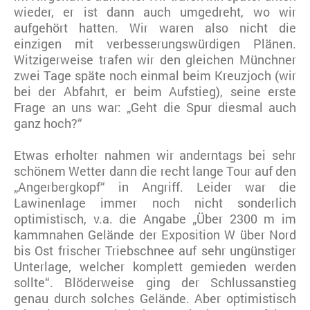
wieder, er ist dann auch umgedreht, wo wir
aufgehört hatten. Wir waren also nicht die
einzigen mit verbesserungswürdigen Plänen.
Witzigerweise trafen wir den gleichen Münchner
zwei Tage späte noch einmal beim Kreuzjoch (wir
bei der Abfahrt, er beim Aufstieg), seine erste
Frage an uns war: „Geht die Spur diesmal auch
ganz hoch?“
Etwas erholter nahmen wir anderntags bei sehr
schönem Wetter dann die recht lange Tour auf den
„Angerbergkopf“ in Angriff. Leider war die
Lawinenlage immer noch nicht sonderlich
optimistisch, v.a. die Angabe „Über 2300 m im
kammnahen Gelände der Exposition W über Nord
bis Ost frischer Triebschnee auf sehr ungünstiger
Unterlage, welcher komplett gemieden werden
sollte“. Blöderweise ging der Schlussanstieg
genau durch solches Gelände. Aber optimistisch