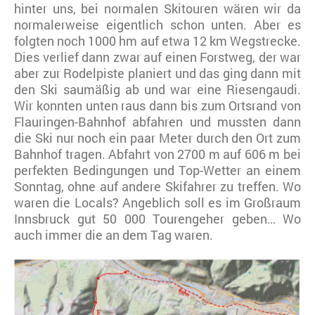
hinter uns, bei normalen Skitouren wären wir da
normalerweise eigentlich schon unten. Aber es
folgten noch 1000 hm auf etwa 12 km Wegstrecke.
Dies verlief dann zwar auf einen Forstweg, der war
aber zur Rodelpiste planiert und das ging dann mit
den Ski saumäßig ab und war eine Riesengaudi.
Wir konnten unten raus dann bis zum Ortsrand von
Flauringen-Bahnhof abfahren und mussten dann
die Ski nur noch ein paar Meter durch den Ort zum
Bahnhof tragen. Abfahrt von 2700 m auf 606 m bei
perfekten Bedingungen und Top-Wetter an einem
Sonntag, ohne auf andere Skifahrer zu treffen. Wo
waren die Locals? Angeblich soll es im Großraum
Innsbruck gut 50 000 Tourengeher geben… Wo
auch immer die an dem Tag waren.