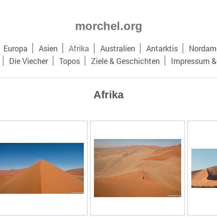
morchel.org
Europa
Asien
Afrika
Australien
Antarktis
Nordame
Die Viecher
Topos
Ziele & Geschichten
Impressum &
Afrika