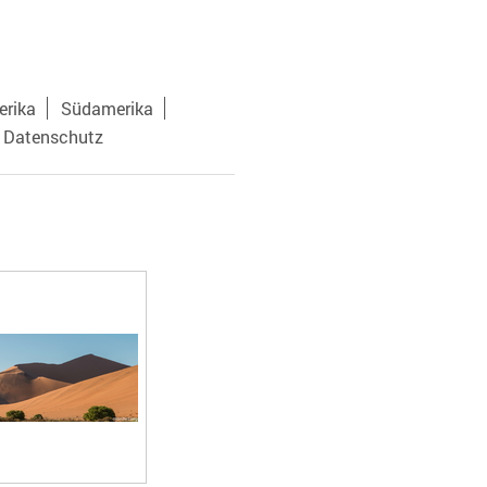
rika
Südamerika
 Datenschutz