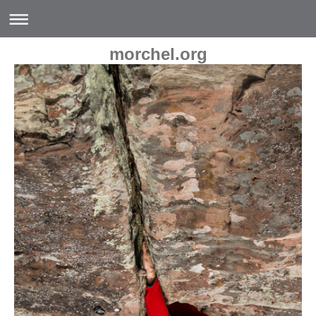
morchel.org