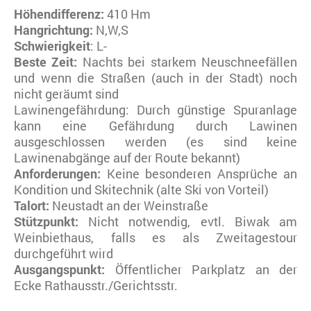
Höhendifferenz:
410 Hm
Hangrichtung:
N,W,S
Schwierigkeit
: L-
Beste Zeit:
Nachts bei starkem Neuschneefällen
und wenn die Straßen (auch in der Stadt) noch
nicht geräumt sind
Lawinengefährdung: Durch günstige Spuranlage
kann eine Gefährdung durch Lawinen
ausgeschlossen werden (es sind keine
Lawinenabgänge auf der Route bekannt)
Anforderungen:
Keine besonderen Ansprüche an
Kondition und Skitechnik (alte Ski von Vorteil)
Talort:
Neustadt an der Weinstraße
Stützpunkt:
Nicht notwendig, evtl. Biwak am
Weinbiethaus, falls es als Zweitagestour
durchgeführt wird
Ausgangspunkt:
Öffentlicher Parkplatz an der
Ecke Rathausstr./Gerichtsstr.