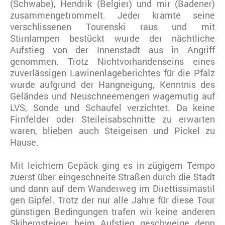
(Schwabe), Hendrik (Belgier) und mir (Badener)
zusammengetrommelt. Jeder kramte seine
verschlissenen Tourenski raus und mit
Stirnlampen bestückt wurde der nächtliche
Aufstieg von der Innenstadt aus in Angriff
genommen. Trotz Nichtvorhandenseins eines
zuverlässigen Lawinenlageberichtes für die Pfalz
wurde aufgrund der Hangneigung, Kenntnis des
Geländes und Neuschneemengen wagemutig auf
LVS, Sonde und Schaufel verzichtet. Da keine
Firnfelder oder Steileisabschnitte zu erwarten
waren, blieben auch Steigeisen und Pickel zu
Hause.
Mit leichtem Gepäck ging es in zügigem Tempo
zuerst über eingeschneite Straßen durch die Stadt
und dann auf dem Wanderweg im Direttissimastil
gen Gipfel. Trotz der nur alle Jahre für diese Tour
günstigen Bedingungen trafen wir keine anderen
Skibergsteiger beim Aufstieg geschweige denn