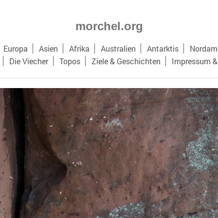
morchel.org
Europa
Asien
Afrika
Australien
Antarktis
Nordame
Die Viecher
Topos
Ziele & Geschichten
Impressum &