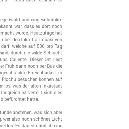
 Regenwald und eingeschränkte
ekannt war, dass es dort noch
 gemacht wurde. Heutzutage hat
über den Inka-Trail, quasi von
 darf, welche auf 500 pro Tag
 sind, durch die wilde Schlucht
s Caliente. Dieser Ort liegt
der Früh dann noch per Bus die
geschränkte Erreichbarkeit zu
hu Picchu besuchen können auf
r los, was der alten Inkastadt
greich ist verteilt sich dies
b befürchtet hatte.
tunde anstehen, was sich aber
g, wer also noch schönes Licht
iel los. Es dauert nämlich eine