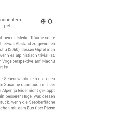
t bereut. Merke: Träume sollte
ch etwas Abstand zu gewinnen
cchu (3050), dessen Gipfel man
n es alpinistisch trivial ist,
er Vogelperspektive auf Machu
t ist.
lle Sehenswürdigkeiten an den
nte Susanne dann auch mit der
Alpen ja leider nicht geklappt
 ein besserer Hügel war, dessen
stück, wenn die Seeoberfläche
 schon mit dem Bus über Pässe