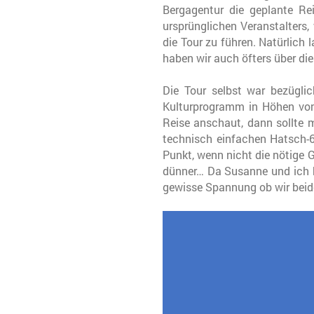
Bergagentur die geplante Re
ursprünglichen Veranstalters,
die Tour zu führen. Natürlic
haben wir auch öfters über dies
Die Tour selbst war bezügli
Kulturprogramm in Höhen vo
Reise anschaut, dann sollte m
technisch einfachen Hatsch-6
Punkt, wenn nicht die nötige 
dünner… Da Susanne und ich b
gewisse Spannung ob wir beide