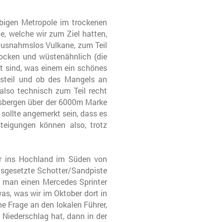
bigen Metropole im trockenen
e, welche wir zum Ziel hatten,
s ausnahmslos Vulkane, zum Teil
rocken und wüstenähnlich (die
nt sind, was einem ein schönes
 steil und ob des Mangels an
also technisch zum Teil recht
lsbergen über der 6000m Marke
 sollte angemerkt sein, dass es
teigungen können also, trotz
ir ins Hochland im Süden von
ausgesetzte Schotter/Sandpiste
 man einen Mercedes Sprinter
s, was wir im Oktober dort in
e Frage an den lokalen Führer,
 Niederschlag hat, dann in der