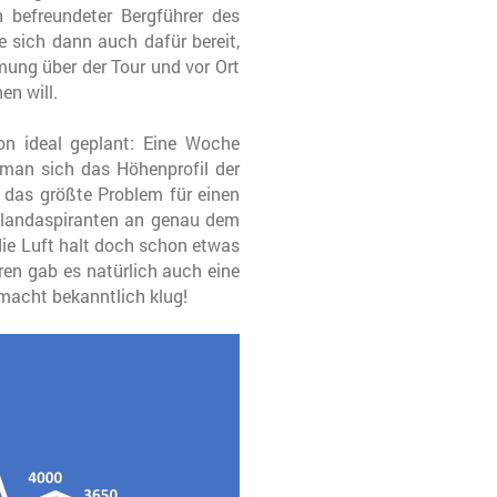
 befreundeter Bergführer des
e sich dann auch dafür bereit,
ung über der Tour und vor Ort
en will.
on ideal geplant: Eine Woche
an sich das Höhenprofil der
t das größte Problem für einen
chlandaspiranten an genau dem
die Luft halt doch schon etwas
en gab es natürlich auch eine
macht bekanntlich klug!