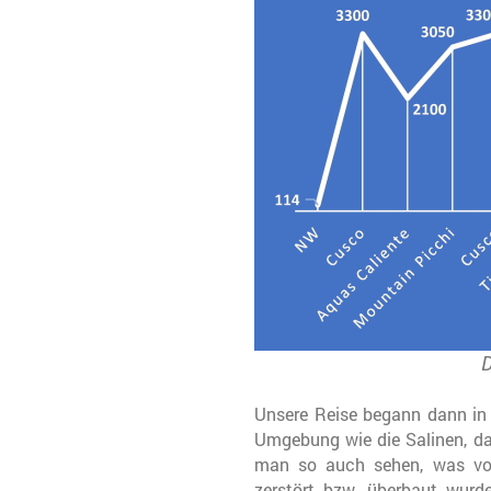
D
Unsere Reise begann dann in 
Umgebung wie die Salinen, da
man so auch sehen, was von
zerstört bzw. überbaut wur