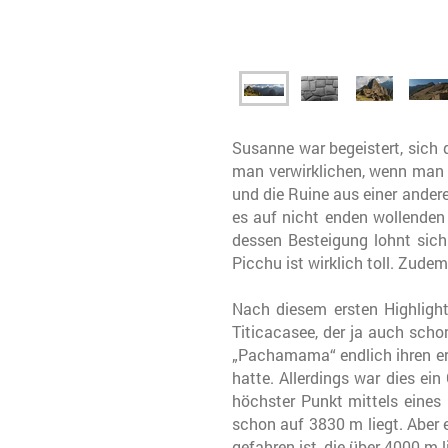
Susanne war begeistert, sich 
man verwirklichen, wenn man
und die Ruine aus einer ander
es auf nicht enden wollenden 
dessen Besteigung lohnt sich
Picchu ist wirklich toll. Zudem
Nach diesem ersten Highlight
Titicacasee, der ja auch sch
„Pachamama“ endlich ihren ers
hatte. Allerdings war dies ein
höchster Punkt mittels eines
schon auf 3830 m liegt. Aber
gefahren ist, die über 4000 m 