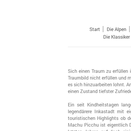
Start
Die Alpen
Die Klassiker
Sich einen Traum zu erfüllen 
Traumbild nicht erfüllen und 
es sich hinzuarbeiten lohnt. 
einen Zustand tiefster Zufrie
Ein seit Kindheitstagen la
legendärere Inkastadt mit e
touristischen Highlights ob 
Machu Picchu ist eigentlich 