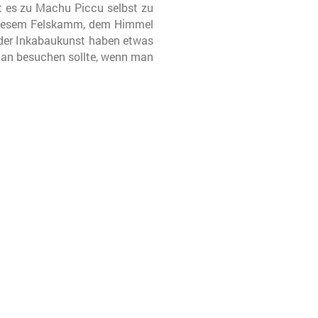
t es zu Machu Piccu selbst zu
 diesem Felskamm, dem Himmel
 der Inkabaukunst haben etwas
e man besuchen sollte, wenn man
.