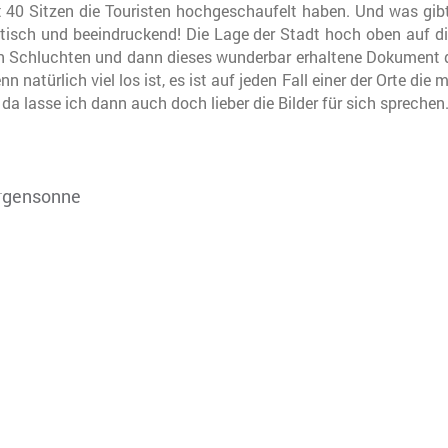
it 40 Sitzen die Touristen hochgeschaufelt haben. Und was gib
astisch und beeindruckend! Die Lage der Stadt hoch oben auf
en Schluchten und dann dieses wunderbar erhaltene Dokument
natürlich viel los ist, es ist auf jeden Fall einer der Orte di
 da lasse ich dann auch doch lieber die Bilder für sich sprechen