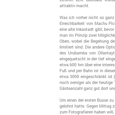
attraktiv macht.
Was ich vorher nicht so ganz
Erreichbarkeit von Machu Pic
eine alte Inkastadt gibt, bev
man im Prinzip zwei Möglichke
Oben, wobei die Begehung des
limitiert sind. Die andere Opt
des Urubamba von Ollantayta
eingequetscht in der tief ein
etwa 600 hm über eine intere
Fuß und per Bahn ist in dies
etwa 3000 eingeschränkt ist (
noch weniger als der heutige
Gästeanzahl ganz gut dort und
Um einen der ersten Busse zu
gelohnt hatte. Gegen Mittag z
zum Fotografieren haben will, 