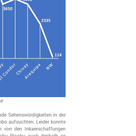
se
nde Sehenswürdigkeiten in der
mbo aufsuchten. Leider konnte
n von den Inkaerschaffungen
achu Picchu auch deshalb so