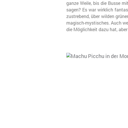
ganze Weile, bis die Busse m
sagen? Es war wirklich fant
zustrebend, über wilden grün
magisch-mystisches. Auch wenn 
die Möglichkeit dazu hat, aber