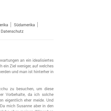
rika
Südamerika
 Datenschutz
wartungen an ein idealisiertes
 ein Ziel weniger, auf welches
erden und man ist hinterher in
icchu zu besuchen, um diese
er Vorbehalte, da ich solche
en eigentlich eher meide. Und
. Da mich Susanne aber in den