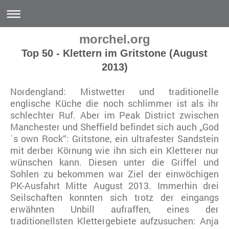
morchel.org
Top 50 - Klettern im Gritstone (August
2013)
Nordengland: Mistwetter und traditionelle
englische Küche die noch schlimmer ist als ihr
schlechter Ruf. Aber im Peak District zwischen
Manchester und Sheffield befindet sich auch „God
´s own Rock“: Gritstone, ein ultrafester Sandstein
mit derber Körnung wie ihn sich ein Kletterer nur
wünschen kann. Diesen unter die Griffel und
Sohlen zu bekommen war Ziel der einwöchigen
PK-Ausfahrt Mitte August 2013. Immerhin drei
Seilschaften konnten sich trotz der eingangs
erwähnten Unbill aufraffen, eines der
traditionellsten Klettergebiete aufzusuchen: Anja