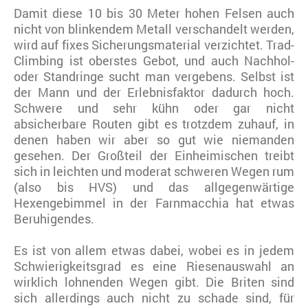
Damit diese 10 bis 30 Meter hohen Felsen auch
nicht von blinkendem Metall verschandelt werden,
wird auf fixes Sicherungsmaterial verzichtet. Trad-
Climbing ist oberstes Gebot, und auch Nachhol-
oder Standringe sucht man vergebens. Selbst ist
der Mann und der Erlebnisfaktor dadurch hoch.
Schwere und sehr kühn oder gar nicht
absicherbare Routen gibt es trotzdem zuhauf, in
denen haben wir aber so gut wie niemanden
gesehen. Der Großteil der Einheimischen treibt
sich in leichten und moderat schweren Wegen rum
(also bis HVS) und das allgegenwärtige
Hexengebimmel in der Farnmacchia hat etwas
Beruhigendes.
Es ist von allem etwas dabei, wobei es in jedem
Schwierigkeitsgrad es eine Riesenauswahl an
wirklich lohnenden Wegen gibt. Die Briten sind
sich allerdings auch nicht zu schade sind, für