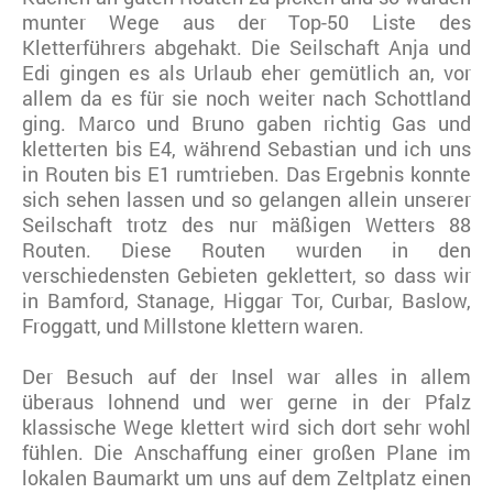
munter Wege aus der Top-50 Liste des
Kletterführers abgehakt. Die Seilschaft Anja und
Edi gingen es als Urlaub eher gemütlich an, vor
allem da es für sie noch weiter nach Schottland
ging. Marco und Bruno gaben richtig Gas und
kletterten bis E4, während Sebastian und ich uns
in Routen bis E1 rumtrieben. Das Ergebnis konnte
sich sehen lassen und so gelangen allein unserer
Seilschaft trotz des nur mäßigen Wetters 88
Routen. Diese Routen wurden in den
verschiedensten Gebieten geklettert, so dass wir
in Bamford, Stanage, Higgar Tor, Curbar, Baslow,
Froggatt, und Millstone klettern waren.
Der Besuch auf der Insel war alles in allem
überaus lohnend und wer gerne in der Pfalz
klassische Wege klettert wird sich dort sehr wohl
fühlen. Die Anschaffung einer großen Plane im
lokalen Baumarkt um uns auf dem Zeltplatz einen