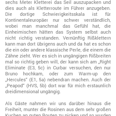
sechs Meter Kletterei das Seil auszupacken und
dies auch als Kletterroute im Führer anzugeben.
Die dortige Schwierigkeitsskala ist für
Kontinentaleuropäer nur schwer verständlich,
wobei man manchmal das Gefühl hat, die
Einheimischen hätten das System selbst auch
nicht richtig verstanden. Vernünftig Rißklettern
kann man dort übrigens auch und da hat es schon
die ein oder andere klassische Perle, die einem die
Zähne zieht. Wer es sich in ungängigen Rißbreiten
mal so richtig geben will, der kann sich am „Right
Eliminate (E3, 5c) in Curbar versuchen, den nur
Bruno hochkam, oder zum Warm-up den
„Hercules“ (E1, 5a) nebendran machen. Auch der
„Peapod“ (HVS, 5b) dort war für mich erstaunlich
dreidimensional ungängig.
Als Gäste nahmen wir uns darüber hinaus die
Freiheit, munter die Rosinen aus dem sehr großen
Kuchen an guten Routen zu picken und so wurden