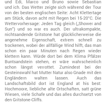
und Edi, Marco und Bruno sowie Sebastian
und ich. Das Wetter zeigte sich während der Tour
von der besten englischen Seite: Acht Klettertage
am Stück, davon acht mit Regen bei 15-20°C. Die
Wettervorhersage: Jeden Tag gleich („Shower and
Sun“) und so war es auch. Der ultrakompakte,
nichtsandende Gritstone hat glücklicherweise die
angenehme Eigenschaft, extrem schnell zu
trockenen, wobei der allfällige Wind hilft, das man
schon ein paar Minuten nach Regen wieder
klettern kann. Würde dort bei dem Klima Pfälzer
Buntsandstein stehen, er wäre wahrscheinlich
schon längst verrottet. Zumindest bei der
Gesteinswahl hat Mutter Natur also Gnade mit den
Engländern walten lassen. Auch das
Landschaftsbild dort ist England at his best:
Hochmoore, liebliche alte Ortschaften, satt grüne
Wiesen, viele Schafe und das alles durchsetzt von
den Gritstone-Cliffs.