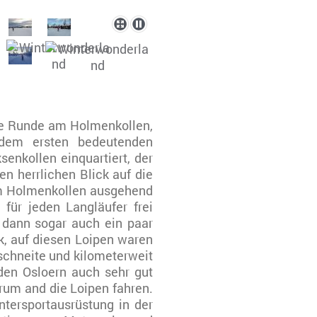
ine Runde am Holmenkollen,
 dem ersten bedeutenden
enkollen einquartiert, der
n herrlichen Blick auf die
om Holmenkollen ausgehend
für jeden Langläufer frei
 dann sogar auch ein paar
, auf diesen Loipen waren
schneite und kilometerweit
 den Osloern auch sehr gut
um and die Loipen fahren.
ntersportausrüstung in der