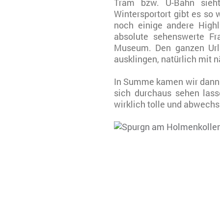
Tram bzw. U-Bahn sieht
Wintersportort gibt es so 
noch einige andere High
absolute sehenswerte F
Museum. Den ganzen Url
ausklingen, natürlich mit 
In Summe kamen wir dann a
sich durchaus sehen lass
wirklich tolle und abwech