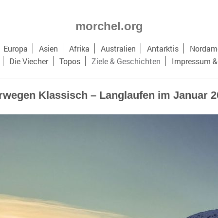
morchel.org
Europa
Asien
Afrika
Australien
Antarktis
Nordame
Die Viecher
Topos
Ziele & Geschichten
Impressum &
rwegen Klassisch – Langlaufen im Januar 2