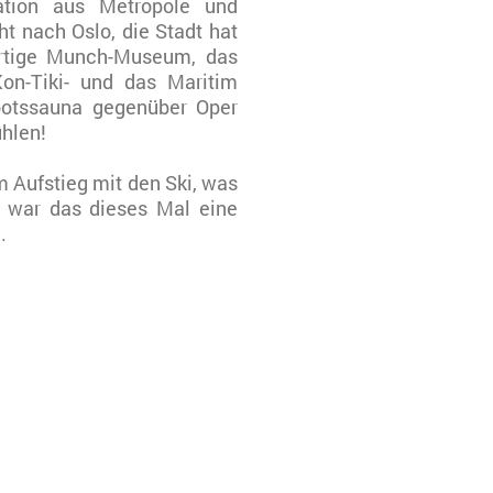
ation aus Metropole und
ht nach Oslo, die Stadt hat
artige Munch-Museum, das
n-Tiki- und das Maritim
otssauna gegenüber Oper
ühlen!
 Aufstieg mit den Ski, was
l war das dieses Mal eine
.