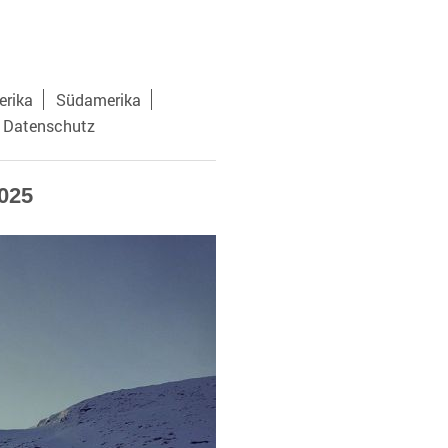
rika
Südamerika
 Datenschutz
025