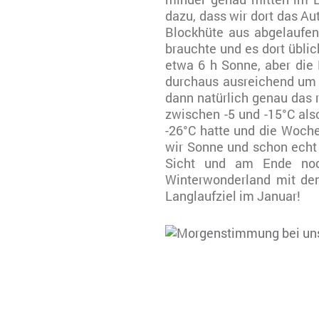
dazu, dass wir dort das A
Blockhüte aus abgelaufen
brauchte und es dort üblic
etwa 6 h Sonne, aber die
durchaus ausreichend um s
dann natürlich genau das r
zwischen -5 und -15°C al
-26°C hatte und die Woche
wir Sonne und schon echt 
Sicht und am Ende noc
Winterwonderland mit de
Langlaufziel im Januar!