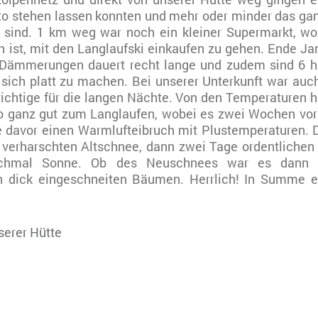
uto stehen lassen konnten und mehr oder minder das ga
 sind. 1 km weg war noch ein kleiner Supermarkt, w
h ist, mit den Langlaufski einkaufen zu gehen. Ende J
 Dämmerungen dauert recht lange und zudem sind 6 h
ich platt zu machen. Bei unserer Unterkunft war auch
ichtige für die langen Nächte. Von den Temperaturen h
so ganz gut zum Langlaufen, wobei es zwei Wochen vor
 davor einen Warmlufteibruch mit Plustemperaturen. D
verharschten Altschnee, dann zwei Tage ordentlichen
hmal Sonne. Ob des Neuschnees war es dann z
n dick eingeschneiten Bäumen. Herrlich! In Summe e