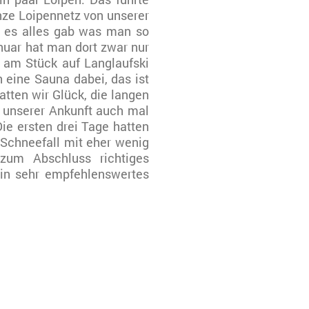
nze Loipennetz von unserer
o es alles gab was man so
anuar hat man dort zwar nur
 am Stück auf Langlaufski
 eine Sauna dabei, das ist
atten wir Glück, die langen
 unserer Ankunft auch mal
ie ersten drei Tage hatten
 Schneefall mit eher wenig
um Abschluss richtiges
in sehr empfehlenswertes