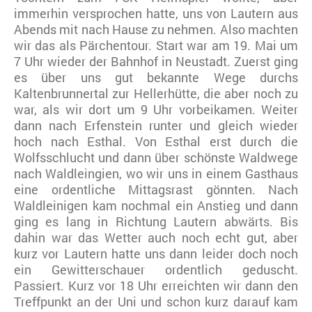
immerhin versprochen hatte, uns von Lautern aus
Abends mit nach Hause zu nehmen. Also machten
wir das als Pärchentour. Start war am 19. Mai um
7 Uhr wieder der Bahnhof in Neustadt. Zuerst ging
es über uns gut bekannte Wege durchs
Kaltenbrunnertal zur Hellerhütte, die aber noch zu
war, als wir dort um 9 Uhr vorbeikamen. Weiter
dann nach Erfenstein runter und gleich wieder
hoch nach Esthal. Von Esthal erst durch die
Wolfsschlucht und dann über schönste Waldwege
nach Waldleingien, wo wir uns in einem Gasthaus
eine ordentliche Mittagsrast gönnten. Nach
Waldleinigen kam nochmal ein Anstieg und dann
ging es lang in Richtung Lautern abwärts. Bis
dahin war das Wetter auch noch echt gut, aber
kurz vor Lautern hatte uns dann leider doch noch
ein Gewitterschauer ordentlich geduscht.
Passiert. Kurz vor 18 Uhr erreichten wir dann den
Treffpunkt an der Uni und schon kurz darauf kam