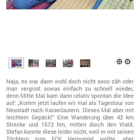
Naja, es war dann wohl doch nicht sooo zäh oder
man vergisst sowas einfach zu schnell wieder,
denn Mitte Mai kam dann relativ spontan die Idee
auf: „Komm jetzt laufen wir mal als Tagestour von
Neustadt nach Kaiserlautern. Dieses Mal aber mit
leichtem Gepäck!“ Eine Wanderung über 42 km
Strecke und 1572 hm, mitten durch den Wald.
Stefan konnte diese leider nicht, weil er mit seinen
Töchtern zum FCK Heimspiel wollte, aber