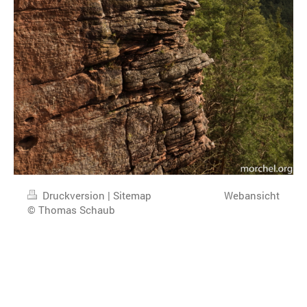
Druckversion
|
Sitemap
Webansicht
© Thomas Schaub